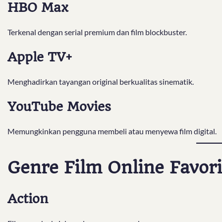
HBO Max
Terkenal dengan serial premium dan film blockbuster.
Apple TV+
Menghadirkan tayangan original berkualitas sinematik.
YouTube Movies
Memungkinkan pengguna membeli atau menyewa film digital.
Genre Film Online Favori
Action