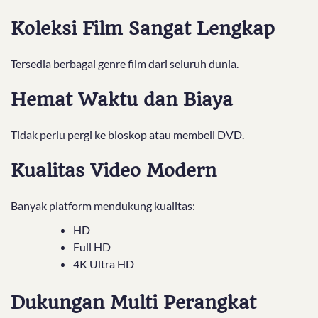
Koleksi Film Sangat Lengkap
Tersedia berbagai genre film dari seluruh dunia.
Hemat Waktu dan Biaya
Tidak perlu pergi ke bioskop atau membeli DVD.
Kualitas Video Modern
Banyak platform mendukung kualitas:
HD
Full HD
4K Ultra HD
Dukungan Multi Perangkat