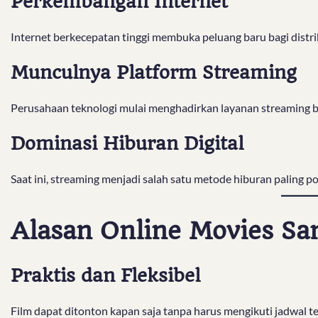
Perkembangan Internet
Internet berkecepatan tinggi membuka peluang baru bagi distribu
Munculnya Platform Streaming
Perusahaan teknologi mulai menghadirkan layanan streaming be
Dominasi Hiburan Digital
Saat ini, streaming menjadi salah satu metode hiburan paling po
Alasan Online Movies Sa
Praktis dan Fleksibel
Film dapat ditonton kapan saja tanpa harus mengikuti jadwal te