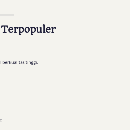
 Terpopuler
 berkualitas tinggi.
f.