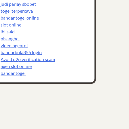
judi parlay sbobet
togel terpercaya
bandar togel online
slot online
iblis 4d
pisangbet
video ngentot
bandarbola855 login
Avoid p2p verification scam
agen slot online
bandar togel